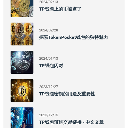
2024/02/13
TP钱包上的币被盗了
2024/02/28
探索TokenPocket钱包的独特魅力
2024/01/13
TP钱包闪对
2023/12/27
TP钱包密钥的用途及重要性
2023/12/15
TP钱包薄饼交易链接 - 中文文章