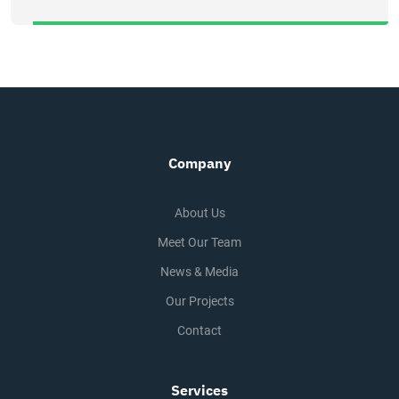
Company
About Us
Meet Our Team
News & Media
Our Projects
Contact
Services