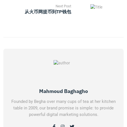
Next Post
从火币网提币到TP钱包
Mahmoud Baghagho
Founded by Begha over many cups of tea at her kitchen
table in 2009, our brand promise is simple: to provide
powerful digital marketing solutions.