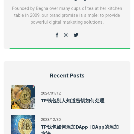
Founded by Begha over many cups of tea at her kitchen
table in 2009, our brand promise is simple: to provide
powerful digital marketing solutions.
Recent Posts
2024/01/12
TP钱包别人知道密钥如何处理
2023/12/30
TP钱包如何添加DApp | DApp的添加
方法