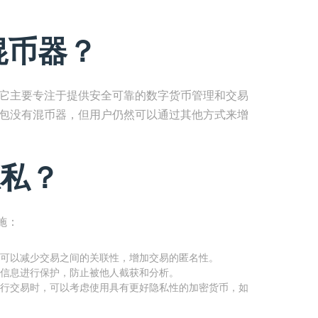
混币器？
。它主要专注于提供安全可靠的数字货币管理和交易
钱包没有混币器，但用户仍然可以通过其他方式来增
私？
施：
可以减少交易之间的关联性，增加交易的匿名性。
信息进行保护，防止被他人截获和分析。
行交易时，可以考虑使用具有更好隐私性的加密货币，如