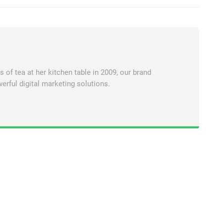
of tea at her kitchen table in 2009, our brand
erful digital marketing solutions.