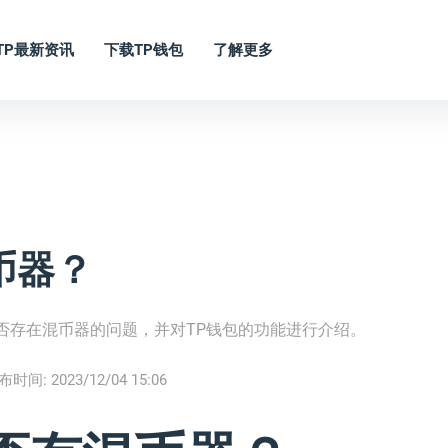
TP最新资讯
下载TP钱包
了解更多
币器？
是否存在混币器的问题，并对TP钱包的功能进行介绍。
布时间:
2023/12/04 15:06