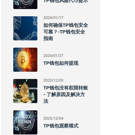
TP钱包风险代币提示
2024/01/17
如何确保TP钱包安全
可靠？-TP钱包安全
指南
2024/01/27
TP钱包如何提现
2023/12/03
TP钱包没有权限转账
- 了解原因及解决方
法
2023/12/04
TP钱包观察模式