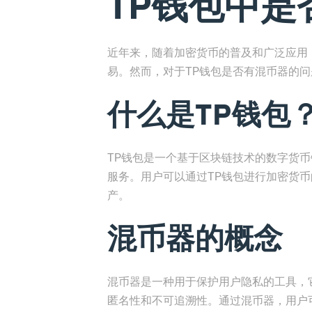
TP钱包中是
近年来，随着加密货币的普及和广泛应用
易。然而，对于TP钱包是否有混币器的
什么是TP钱包
TP钱包是一个基于区块链技术的数字货
服务。用户可以通过TP钱包进行加密货
产。
混币器的概念
混币器是一种用于保护用户隐私的工具，
匿名性和不可追溯性。通过混币器，用户