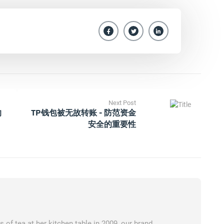
Next Post
的
TP钱包被无故转账 - 防范资金
安全的重要性
of tea at her kitchen table in 2009, our brand