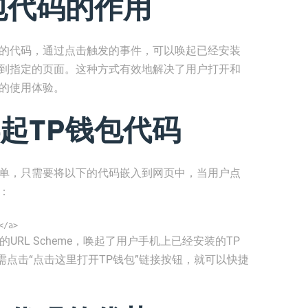
包代码的作用
中的代码，通过点击触发的事件，可以唤起已经安装
转到指定的页面。这种方式有效地解决了用户打开和
户的使用体验。
起TP钱包代码
简单，只需要将以下的代码嵌入到网页中，当用户点
：
</a>
种特殊的URL Scheme，唤起了用户手机上已经安装的TP
点击“点击这里打开TP钱包”链接按钮，就可以快捷