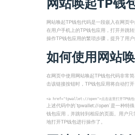
网站唤起TP钱
网站唤起TP钱包代码是一段嵌入在网页
在用户手机上的TP钱包应用，打开并跳
操作TP钱包应用的繁琐步骤，提升了用
如何使用网站唤
在网页中使用网站唤起TP钱包代码非常
击该链接按钮时，TP钱包应用将自动打开
<a href="tpwallet://open">点击这里打开TP钱包
上述代码中的`tpwallet://open`是一
钱包应用，并跳转到相应的页面。用户只需
地打开TP钱包进行操作了。