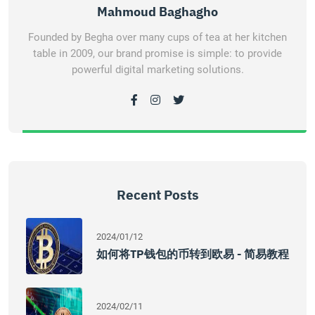
Mahmoud Baghagho
Founded by Begha over many cups of tea at her kitchen
table in 2009, our brand promise is simple: to provide
powerful digital marketing solutions.
Recent Posts
2024/01/12
如何将TP钱包的币转到欧易 - 简易教程
2024/02/11