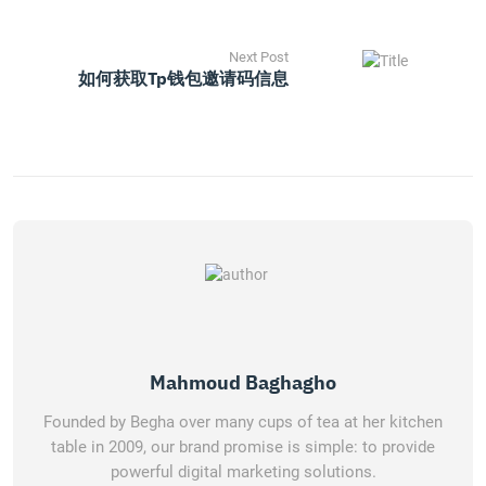
Next Post
如何获取tp钱包邀请码信息
Mahmoud Baghagho
Founded by Begha over many cups of tea at her kitchen
table in 2009, our brand promise is simple: to provide
powerful digital marketing solutions.