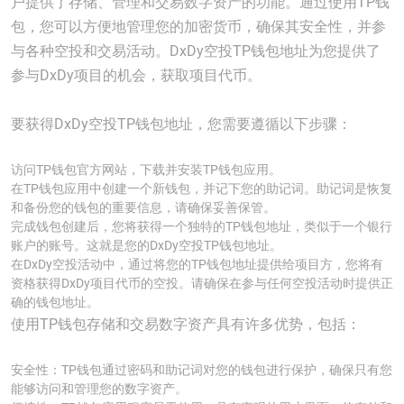
户提供了存储、管理和交易数字资产的功能。通过使用TP钱
包，您可以方便地管理您的加密货币，确保其安全性，并参
与各种空投和交易活动。DxDy空投TP钱包地址为您提供了
参与DxDy项目的机会，获取项目代币。
要获得DxDy空投TP钱包地址，您需要遵循以下步骤：
访问TP钱包官方网站，下载并安装TP钱包应用。
在TP钱包应用中创建一个新钱包，并记下您的助记词。助记词是恢复
和备份您的钱包的重要信息，请确保妥善保管。
完成钱包创建后，您将获得一个独特的TP钱包地址，类似于一个银行
账户的账号。这就是您的DxDy空投TP钱包地址。
在DxDy空投活动中，通过将您的TP钱包地址提供给项目方，您将有
资格获得DxDy项目代币的空投。请确保在参与任何空投活动时提供正
确的钱包地址。
使用TP钱包存储和交易数字资产具有许多优势，包括：
安全性：TP钱包通过密码和助记词对您的钱包进行保护，确保只有您
能够访问和管理您的数字资产。