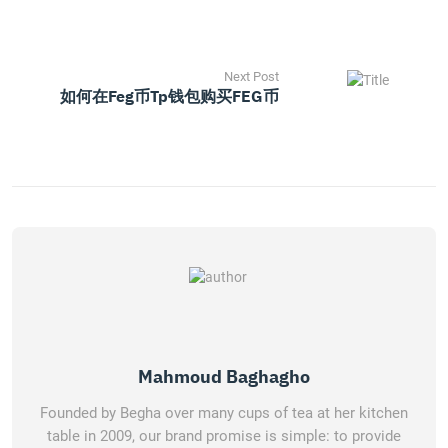
Next Post
如何在feg币tp钱包购买FEG币
Mahmoud Baghagho
Founded by Begha over many cups of tea at her kitchen
table in 2009, our brand promise is simple: to provide