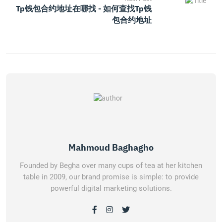
Tp钱包合约地址在哪找 - 如何查找tp钱
包合约地址
Mahmoud Baghagho
Founded by Begha over many cups of tea at her kitchen
table in 2009, our brand promise is simple: to provide
powerful digital marketing solutions.