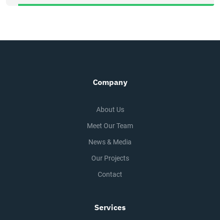
Company
About Us
Meet Our Team
News & Media
Our Projects
Contact
Services