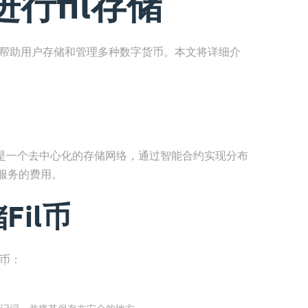
行fil存储
以帮助用户存储和管理多种数字货币。本文将详细介
lecoin是一个去中心化的存储网络，通过智能合约实现分布
储服务的费用。
Fil币
l币：