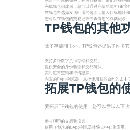
创建一个新的钱包，并进行备份。请记住备份助
完成钱包创建后，您可以通过充值功能将Fil币转
在钱包中选择发送Fil币的选项，输入目标地址
您可以在钱包的交易记录中查看您的存储记录。
TP钱包的其他
除了存储Fil币外，TP钱包还提供了许多
支持多种数字货币存储和交易。
提供安全的身份验证和交易确认。
实时汇率查询和行情跟踪。
内置的DApp浏览器，支持使用智能合约的去中
拓展TP钱包的
要拓展TP钱包的使用，您可以尝试以下功
参与Fil币的交易和投资。
使用TP钱包的DApp浏览器体验去中心化应用。