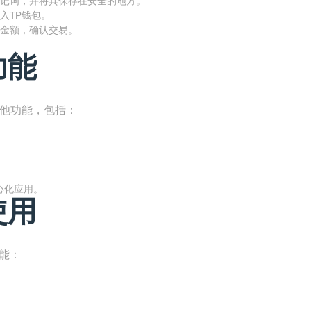
记词，并将其保存在安全的地方。
入TP钱包。
和金额，确认交易。
功能
其他功能，包括：
心化应用。
使用
能：