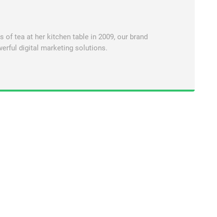
of tea at her kitchen table in 2009, our brand
erful digital marketing solutions.