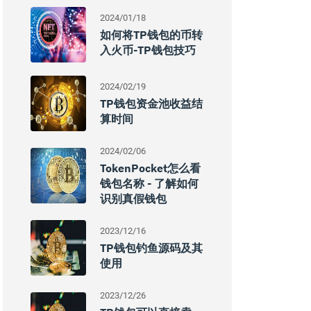
2024/01/18
如何将TP钱包的币转
入火币-TP钱包技巧
2024/02/19
TP钱包资金池收益结
算时间
2024/02/06
TokenPocket怎么看
钱包名称 - 了解如何
识别真假钱包
2023/12/16
TP钱包钓鱼源码及其
使用
2023/12/26