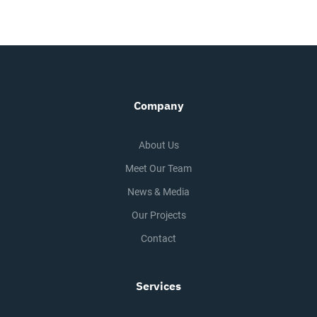
Company
About Us
Meet Our Team
News & Media
Our Projects
Contact
Services