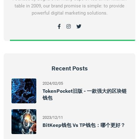
table in 2009, our brand promise is simple: to provide
powerful digital marketing solutions.
Recent Posts
2024/02/05
TokenPocket旧版 - 一款强大的区块链
钱包
2023/12/11
BitKeep钱包 Vs TP钱包：哪个更好？