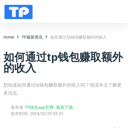
Home
TP最新资讯
如何通过tp钱包赚取额外的收入
如何通过tp钱包赚取额外
的收入
想知道如何通过tp钱包赚取额外的收入吗？阅读本文了解更
多信息。
发布者:
TP钱包app官网- 最新下载
发布时间:
2024/02/29 03:33