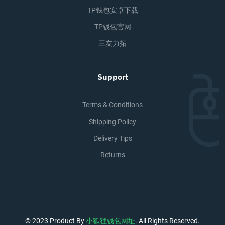
TP钱包安卓下载
TP钱包官网
三友力拓
Support
Terms & Conditions
Shipping Policy
Delivery Tips
Returns
© 2023 Product By
小狐狸钱包网址
. All Rights Reserved.