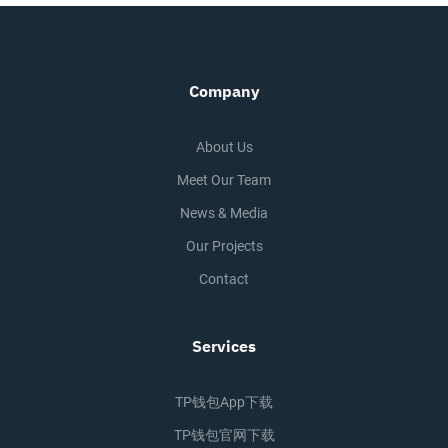
Company
About Us
Meet Our Team
News & Media
Our Projects
Contact
Services
TP钱包app下载
TP钱包官网下载