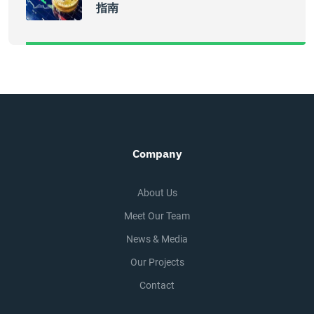
指南
Company
About Us
Meet Our Team
News & Media
Our Projects
Contact