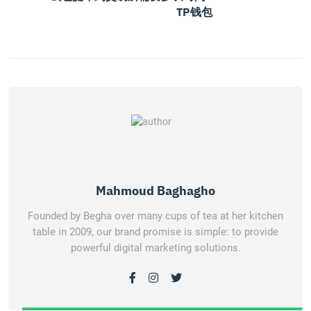
TP钱包
Mahmoud Baghagho
Founded by Begha over many cups of tea at her kitchen
table in 2009, our brand promise is simple: to provide
powerful digital marketing solutions.