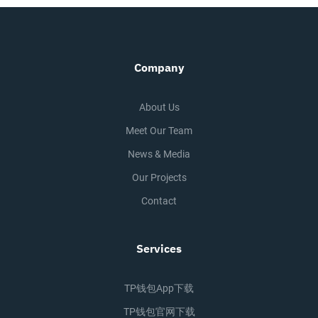
Company
About Us
Meet Our Team
News & Media
Our Projects
Contact
Services
TP钱包app下载
TP钱包官网下载