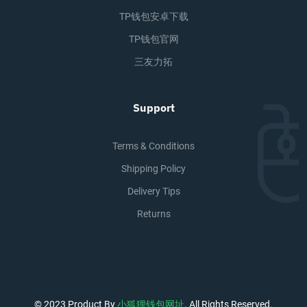
TP钱包安卓下载
TP钱包官网
三友力拓
Support
Terms & Conditions
Shipping Policy
Delivery Tips
Returns
© 2023 Product By
小狐狸钱包网址
. All Rights Reserved.