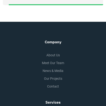
Company
About Us
Meet Our Team
News & Media
Our Projects
Contact
Services