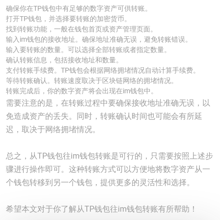
确保你在TP钱包中有足够的数字资产可供转账。
打开TP钱包，并选择要转账的加密货币。
找到转账功能，一般在钱包首页或资产管理页面。
输入im钱包的接收地址。确保地址准确无误，避免转账错误。
输入要转账的数量。可以选择全部转账或者指定数量。
确认转账信息，包括接收地址和数量。
支付转账手续费。TP钱包会根据网络拥堵情况自动计算手续费。
等待转账确认。转账速度取决于区块链网络的拥堵情况。
转账完成后，你的数字资产将会出现在im钱包中。
需要注意的是，在转账过程中要确保接收地址准确无误，以
免造成资产的丢失。同时，转账确认时间也可能会有所延
迟，取决于网络拥堵情况。
总之，从TP钱包往im钱包转账是可行的，只需要按照上述步
骤进行操作即可。这种转账方式可以方便地将数字资产从一
个钱包转移到另一个钱包，提供更多的灵活性和选择。
希望本文对于你了解从TP钱包往im钱包转账有所帮助！