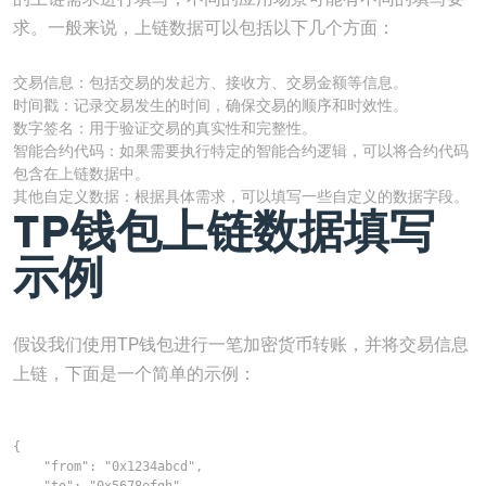
求。一般来说，上链数据可以包括以下几个方面：
交易信息：包括交易的发起方、接收方、交易金额等信息。
时间戳：记录交易发生的时间，确保交易的顺序和时效性。
数字签名：用于验证交易的真实性和完整性。
智能合约代码：如果需要执行特定的智能合约逻辑，可以将合约代码
包含在上链数据中。
其他自定义数据：根据具体需求，可以填写一些自定义的数据字段。
TP钱包上链数据填写
示例
假设我们使用TP钱包进行一笔加密货币转账，并将交易信息
上链，下面是一个简单的示例：
{

    "from": "0x1234abcd",
