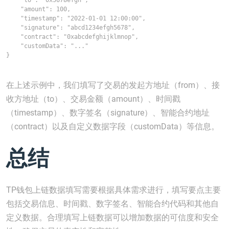
    "to": "0x5678efgh",

    "amount": 100,

    "timestamp": "2022-01-01 12:00:00",

    "signature": "abcd1234efgh5678",

    "contract": "0xabcdefghijklmnop",

    "customData": "..."

}

在上述示例中，我们填写了交易的发起方地址（from）、接
收方地址（to）、交易金额（amount）、时间戳
（timestamp）、数字签名（signature）、智能合约地址
（contract）以及自定义数据字段（customData）等信息。
总结
TP钱包上链数据填写需要根据具体需求进行，填写要点主要
包括交易信息、时间戳、数字签名、智能合约代码和其他自
定义数据。合理填写上链数据可以增加数据的可信度和安全