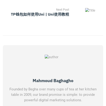
Next Post
TP钱包如何使用Uni | Uni使用教程
Mahmoud Baghagho
Founded by Begha over many cups of tea at her kitchen
table in 2009, our brand promise is simple: to provide
powerful digital marketing solutions.