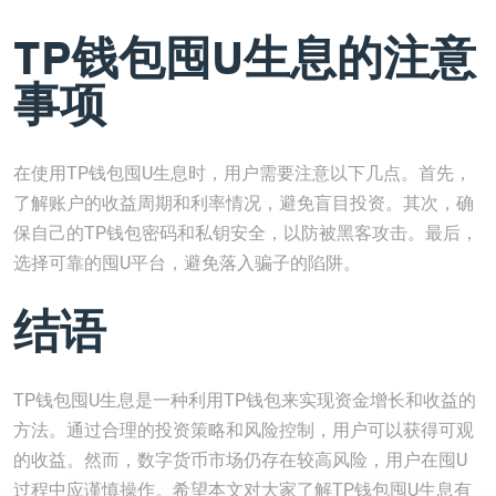
TP钱包囤U生息的注意
事项
在使用TP钱包囤U生息时，用户需要注意以下几点。首先，
了解账户的收益周期和利率情况，避免盲目投资。其次，确
保自己的TP钱包密码和私钥安全，以防被黑客攻击。最后，
选择可靠的囤U平台，避免落入骗子的陷阱。
结语
TP钱包囤U生息是一种利用TP钱包来实现资金增长和收益的
方法。通过合理的投资策略和风险控制，用户可以获得可观
的收益。然而，数字货币市场仍存在较高风险，用户在囤U
过程中应谨慎操作。希望本文对大家了解TP钱包囤U生息有