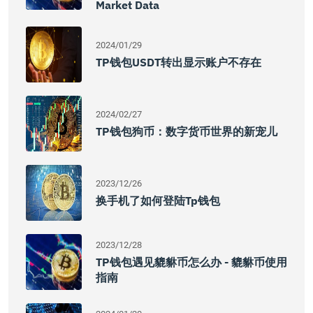
Market Data
2024/01/29
TP钱包USDT转出显示账户不存在
2024/02/27
TP钱包狗币：数字货币世界的新宠儿
2023/12/26
换手机了如何登陆tp钱包
2023/12/28
TP钱包遇见貔貅币怎么办 - 貔貅币使用
指南